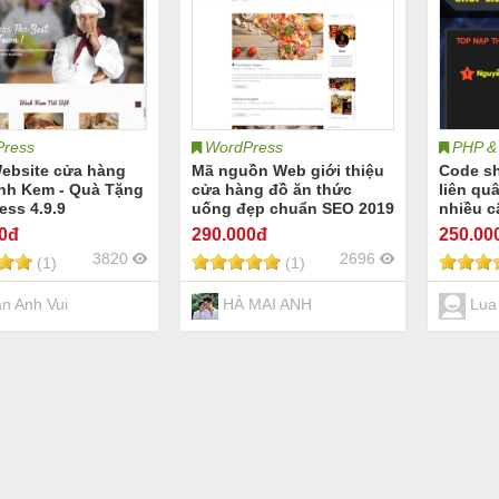
ress
WordPress
PHP &
ebsite cửa hàng
Mã nguồn Web giới thiệu
Code s
nh Kem - Quà Tặng
cửa hàng đồ ăn thức
liên qu
ess 4.9.9
uống đẹp chuẩn SEO 2019
nhiều c
00đ
290
.000đ
250
.00
3820
2696
(1)
(1)
n Anh Vui
HÀ MAI ANH
Lua 