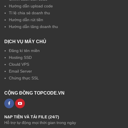
Hướng dẫn upload code
Tỉ lệ chia sẻ doanh thu
Hướng dẫn rút tiền
Hướng dẫn tăng doanh thu
DỊCH VỤ MÁY CHỦ
Đăng kí tên miền
Hosting SSD
Clould VPS
Email Server
Chứng thực SSL
CỘNG ĐỒNG TOPCODE.VN
NẠP TIỀN VÀ TẢI FILE (24/7)
Hỗ trợ tự động mọi thời gian trong ngày