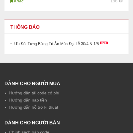
Khác
196
THÔNG BÁO
Ưu Đãi Tưng Bừng Tri Ân Mùa Đại Lễ 30/4 & 1/5
DÀNH CHO NGƯỜI MUA
Hướng dẫn tải code có phí
Hướng dẫn nạp tiền
Hướng dẫn hỗ trợ kĩ thuật
DÀNH CHO NGƯỜI BÁN
Chính sách bán code