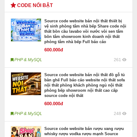
CODE NỔI BẬT
Source code website bán nội thất thiết bị
vệ sinh phòng tắm nhà bếp Share code nội
thất bồn cầu lavabo vòi nước vòi sen tắm
bồn tắm showroom kinh doanh nội thất
phòng tắm nhà bếp Full báo cáo
600
.000đ
PHP & MySQL
261
Source code website bán nội thất đồ gỗ tủ
bàn ghế Full báo cáo website nội thất sofa
nội thất phòng khách phòng ngủ nội thất
phòng bếp showroom nội thất cao cấp
source code nội thất
600
.000đ
PHP & MySQL
248
Source code website bán rượu vang rượu
whisky rượu vodka rượu mạnh Source