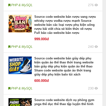
PHP & MySQL
276
Source code website bán rượu vang rượu
whisky rượu vodka rượu mạnh Source
website bán các loại rượu phụ kiện uống
rượu bài viết chia sẻ kiến thức về rượu
Full báo cáo website bán rượu
999
.000đ
PHP & MySQL
240
Source code website bán giày dép phụ
kiện quần áo thể thao thời trang website
bán giày dép phụ kiện quần áo thể thao
Share code website quần áo thời trang
giày dép phụ kiện balo túi xách
600
.000đ
PHP & MySQL
230
Source code website dịch vụ phòng gym
yoga thể dục thể thao tập luyện thể hình