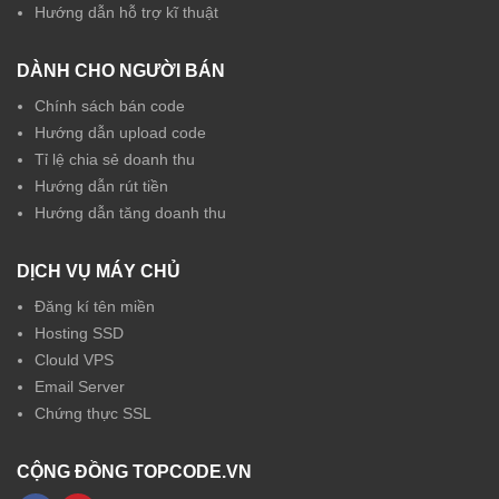
Hướng dẫn hỗ trợ kĩ thuật
DÀNH CHO NGƯỜI BÁN
Chính sách bán code
Hướng dẫn upload code
Tỉ lệ chia sẻ doanh thu
Hướng dẫn rút tiền
Hướng dẫn tăng doanh thu
DỊCH VỤ MÁY CHỦ
Đăng kí tên miền
Hosting SSD
Clould VPS
Email Server
Chứng thực SSL
CỘNG ĐỒNG TOPCODE.VN