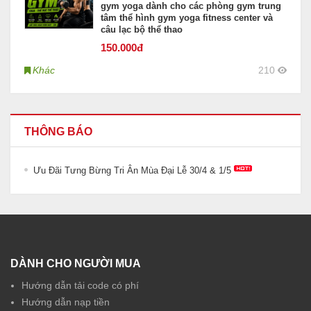
gym yoga dành cho các phòng gym trung
tâm thể hình gym yoga fitness center và
câu lạc bộ thể thao
150
.000đ
Khác
210
THÔNG BÁO
Ưu Đãi Tưng Bừng Tri Ân Mùa Đại Lễ 30/4 & 1/5
DÀNH CHO NGƯỜI MUA
Hướng dẫn tải code có phí
Hướng dẫn nạp tiền