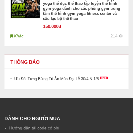
yoga thể dục thể thao tập luyện thể hình
gym yoga dành cho các phòng gym trung
tâm thể hình gym yoga fitness center và
câu lạc bộ thể thao
150
.000đ
Khác
214
THÔNG BÁO
Ưu Đãi Tưng Bừng Tri Ân Mùa Đại Lễ 30/4 & 1/5
DÀNH CHO NGƯỜI MUA
Hướng dẫn tải code có phí