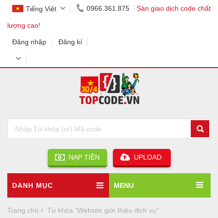
0966.361.875
Sàn giao dịch code chất
Tiếng Việt
lượng cao!
Đăng nhập
Đăng kí
NẠP TIỀN
UPLOAD
DANH MỤC
MENU
Trang chủ
Từ khóa "Website giới thiệu dịch vụ"