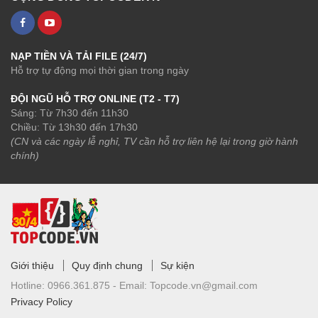
NẠP TIỀN VÀ TẢI FILE (24/7)
Hỗ trợ tự động mọi thời gian trong ngày
ĐỘI NGŨ HỖ TRỢ ONLINE (T2 - T7)
Sáng: Từ 7h30 đến 11h30
Chiều: Từ 13h30 đến 17h30
(CN và các ngày lễ nghỉ, TV cần hỗ trợ liên hệ lại trong giờ hành
chính)
Giới thiệu
Quy định chung
Sự kiện
Hotline:
0966.361.875 -
Email:
Topcode.vn@gmail.com
Privacy Policy