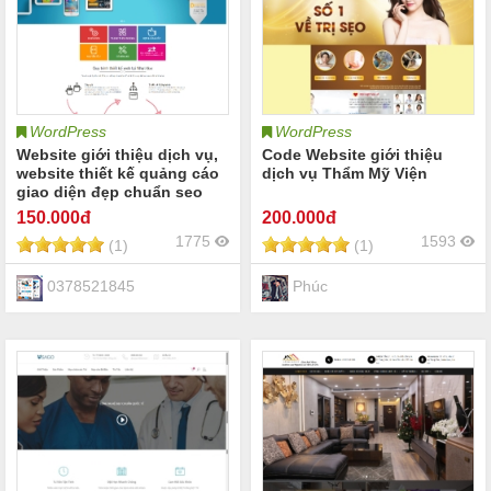
WordPress
WordPress
Website giới thiệu dịch vụ,
Code Website giới thiệu
website thiết kế quảng cáo
dịch vụ Thẩm Mỹ Viện
giao diện đẹp chuẩn seo
150
.000đ
200
.000đ
1775
1593
(1)
(1)
0378521845
Phúc