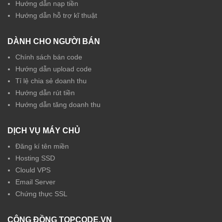
Hướng dẫn nạp tiền
Hướng dẫn hỗ trợ kĩ thuật
DÀNH CHO NGƯỜI BÁN
Chính sách bán code
Hướng dẫn upload code
Tỉ lệ chia sẻ doanh thu
Hướng dẫn rút tiền
Hướng dẫn tăng doanh thu
DỊCH VỤ MÁY CHỦ
Đăng kí tên miền
Hosting SSD
Clould VPS
Email Server
Chứng thực SSL
CỘNG ĐỒNG TOPCODE.VN