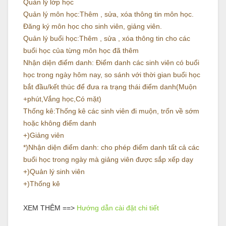
Quản lý lớp học
Quản lý môn học:Thêm , sửa, xóa thông tin môn học.
Đăng ký môn học cho sinh viên, giảng viên.
Quản lý buổi học:Thêm , sửa , xóa thông tin cho các
buổi học của từng môn học đã thêm
Nhận diện điểm danh: Điểm danh các sinh viên có buổi
học trong ngày hôm nay, so sánh với thời gian buổi học
bắt đầu/kết thúc để đưa ra trạng thái điểm danh(Muộn
+phút,Vắng học,Có mặt)
Thống kê:Thống kê các sinh viên đi muộn, trốn về sớm
hoặc không điểm danh
+)Giảng viên
*)Nhận diện điểm danh: cho phép điểm danh tất cả các
buổi học trong ngày mà giảng viên được sắp xếp dạy
+)Quản lý sinh viên
+)Thống kê
XEM THÊM ==>
Hướng dẫn cài đặt chi tiết