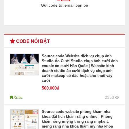
Gửi code tới email bạn bè
CODE NỔI BẬT
Source code Website dịch vụ chụp ảnh
Studio Áo Cưới Studio chụp ảnh cưới ảnh
couple áo cưới Hàn Quốc | Website kinh
doanh studio áo cưới dịch vụ chụp ảnh
cưới makeup cô dâu hoặc cho thuê váy
cưới
500
.000đ
Khác
2350
Source code website phòng khám nha
khoa đặt lịch khám răng online | Phòng
khám răng miệng trồng răng implant,
niềng răng nha khoa thẩm mỹ nha khoa