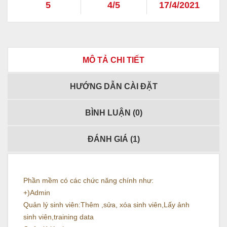
5
4/5
17/4/2021
MÔ TẢ CHI TIẾT
HƯỚNG DẪN CÀI ĐẶT
BÌNH LUẬN (
0
)
ĐÁNH GIÁ (
1
)
Phần mềm có các chức năng chính như:
+)Admin
Quản lý sinh viên:Thêm ,sửa, xóa sinh viên,Lấy ảnh
sinh viên,training data