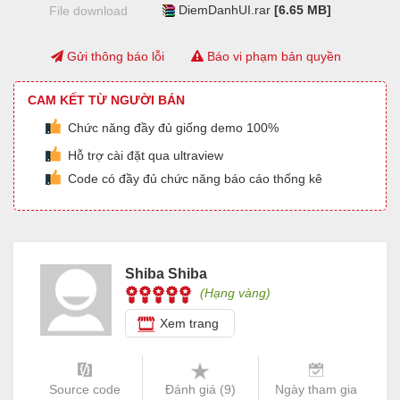
DiemDanhUI.rar
[6.65 MB]
File download
Gửi thông báo lỗi
Báo vi phạm bản quyền
CAM KẾT TỪ NGƯỜI BÁN
Chức năng đầy đủ giống demo 100%
Hỗ trợ cài đặt qua ultraview
Code có đầy đủ chức năng báo cáo thống kê
Shiba Shiba
(Hạng vàng)
Xem trang
Source code
Đánh giá (
9
)
Ngày tham gia