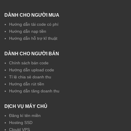
DÀNH CHO NGƯỜI MUA
Hướng dẫn tải code có phí
Hướng dẫn nạp tiền
Hướng dẫn hỗ trợ kĩ thuật
DÀNH CHO NGƯỜI BÁN
Chính sách bán code
Hướng dẫn upload code
Tỉ lệ chia sẻ doanh thu
Hướng dẫn rút tiền
Hướng dẫn tăng doanh thu
DỊCH VỤ MÁY CHỦ
Đăng kí tên miền
Hosting SSD
Clould VPS