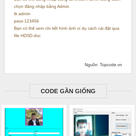
chọn đăng nhập bằng Admin
tk:admin
pass:123456
Bạn có thể xem chi tiết hình ảnh ví dụ cách cài đặt qua
file HDSD.doc
Nguồn: Topcode.vn
CODE GẦN GIỐNG