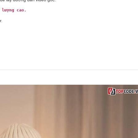
 lượng cao.
r.