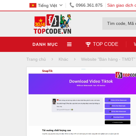
0966.361.875
Sàn giao dịch 
Tiếng Việt
Tìm code, Mã 
TOP CODE
DANH MỤC
Trang chủ
Khác
Website "Bán hàng - TMĐT"