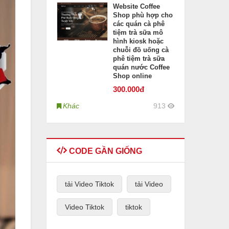
Website Coffee
Shop phù hợp cho
các quán cà phê
tiệm trà sữa mô
hình kiosk hoặc
chuỗi đồ uống cà
phê tiệm trà sữa
quán nước Coffee
Shop online
300
.000đ
Khác
913
CODE GẦN GIỐNG
tải Video Tiktok
tải Video
Video Tiktok
tiktok