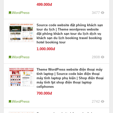
499
.000đ
WordPress
3477
Source code website đặt phòng khách sạn
tour du lịch | Theme wordpress website
đặt phòng khách sạn tour du lịch dịch vụ
khách sạn du lịch booking travel booking
hotel booking tour
1.000
.000đ
WordPress
2808
Theme WordPress website điện thoại máy
tính laptop | Source code bán điện thoại
máy tính laptop phụ kiện | Shop điện thoại
máy tính fpt shop điện thoại laptop
cellphones
700
.000đ
WordPress
2742