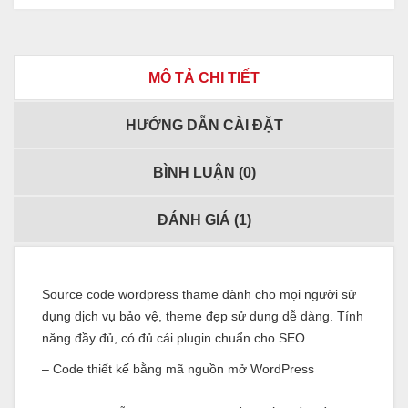
MÔ TẢ CHI TIẾT
HƯỚNG DẪN CÀI ĐẶT
BÌNH LUẬN (
0
)
ĐÁNH GIÁ (
1
)
Source code wordpress thame dành cho mọi người sử
dụng dịch vụ bảo vệ, theme đẹp sử dụng dễ dàng. Tính
năng đầy đủ, có đủ cái plugin chuẩn cho SEO.
– Code thiết kế bằng mã nguồn mở WordPress