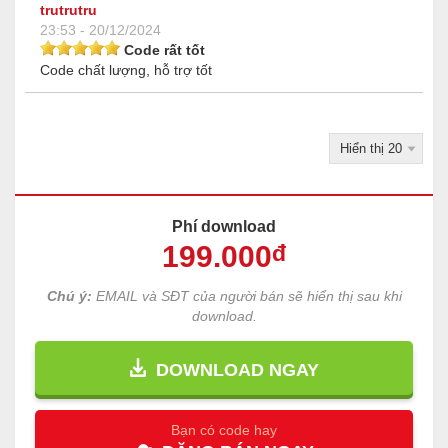
trutrutru
23:53 - 20/12/2024
Code rất tốt
Code chất lượng, hỗ trợ tốt
Phí download
199
.000
đ
Chú ý:
EMAIL và SĐT của người bán sẽ hiển thị sau khi
download.
DOWNLOAD NGAY
Bạn có code hay