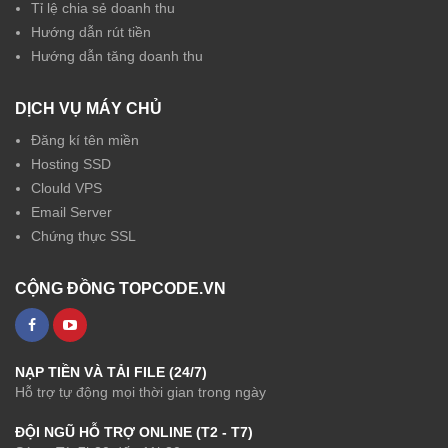
Tỉ lệ chia sẻ doanh thu
Hướng dẫn rút tiền
Hướng dẫn tăng doanh thu
DỊCH VỤ MÁY CHỦ
Đăng kí tên miền
Hosting SSD
Clould VPS
Email Server
Chứng thực SSL
CỘNG ĐỒNG TOPCODE.VN
NẠP TIỀN VÀ TẢI FILE (24/7)
Hỗ trợ tự động mọi thời gian trong ngày
ĐỘI NGŨ HỖ TRỢ ONLINE (T2 - T7)