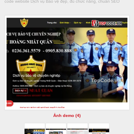
code website Dịch vụ Bảo vệ đẹp, đủ chức năng, chuẩn SEO
Ảnh demo (4)