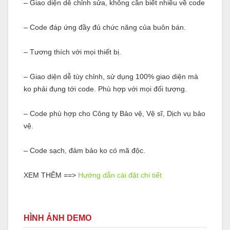
– Giao diện dễ chỉnh sửa, không cần biết nhiều về code
– Code đáp ứng đầy đủ chức năng của buôn bán.
– Tương thích với mọi thiết bị.
– Giao diện dễ tùy chỉnh, sử dụng 100% giao diện mà
ko phải đụng tới code. Phù hợp với mọi đối tượng.
– Code phù hợp cho Công ty Bảo vệ, Vệ sĩ, Dịch vụ bảo
vệ.
– Code sạch, đảm bảo ko có mã độc.
XEM THÊM ==>
Hướng dẫn cài đặt chi tiết
HÌNH ẢNH DEMO