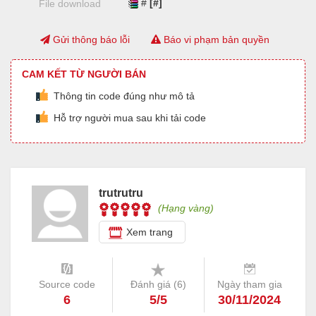
#
[#]
File download
Gửi thông báo lỗi
Báo vi phạm bản quyền
CAM KẾT TỪ NGƯỜI BÁN
Thông tin code đúng như mô tả
Hỗ trợ người mua sau khi tải code
trutrutru
(Hạng vàng)
Xem trang
Source code
Đánh giá (
6
)
Ngày tham gia
6
5/5
30/11/2024