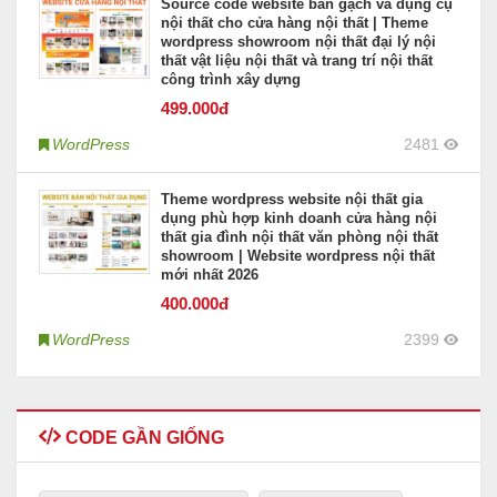
Source code website bán gạch và dụng cụ
nội thất cho cửa hàng nội thất | Theme
wordpress showroom nội thất đại lý nội
thất vật liệu nội thất và trang trí nội thất
công trình xây dựng
499
.000đ
WordPress
2481
Theme wordpress website nội thất gia
dụng phù hợp kinh doanh cửa hàng nội
thất gia đình nội thất văn phòng nội thất
showroom | Website wordpress nội thất
mới nhất 2026
400
.000đ
WordPress
2399
CODE GẦN GIỐNG