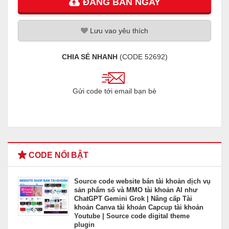
ĐĂNG
BÁN
NGAY
Lưu
vao
yêu thích
CHIA SẺ NHANH
(CODE
52692
)
Gửi code tới email bạn bè
CODE NỔI BẬT
Source code website bán tài khoản dịch vụ
sản phẩm số và MMO tài khoản AI như
ChatGPT Gemini Grok | Nâng cấp Tài
khoản Canva tài khoản Capcup tài khoản
Youtube | Source code digital theme
plugin