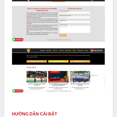
HƯỚNG DẪN CÀI ĐẶT