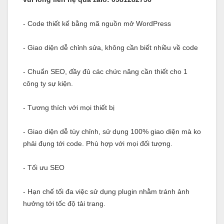
- Code thiết kế bằng mã nguồn mở WordPress
- Giao diện dễ chỉnh sửa, không cần biết nhiều về code
- Chuẩn SEO, đầy đủ các chức năng cần thiết cho 1
công ty sự kiện.
- Tương thích với mọi thiết bị
- Giao diện dễ tùy chỉnh, sử dụng 100% giao diện mà ko
phải đụng tới code. Phù hợp với mọi đối tượng.
- Tối ưu SEO
- Hạn chế tối đa việc sử dụng plugin nhằm tránh ảnh
hưởng tới tốc độ tải trang.