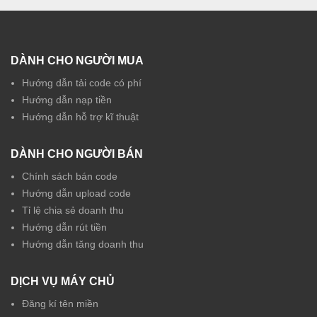
DÀNH CHO NGƯỜI MUA
Hướng dẫn tải code có phí
Hướng dẫn nạp tiền
Hướng dẫn hỗ trợ kĩ thuật
DÀNH CHO NGƯỜI BÁN
Chính sách bán code
Hướng dẫn upload code
Tỉ lệ chia sẻ doanh thu
Hướng dẫn rút tiền
Hướng dẫn tăng doanh thu
DỊCH VỤ MÁY CHỦ
Đăng kí tên miền