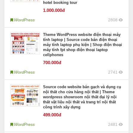
hotel booking tour
1.000
.000đ
WordPress
2808
Theme WordPress website điện thoại máy
tính laptop | Source code bán điện thoại
máy tính laptop phụ kiện | Shop điện thoại
máy tính fpt shop điện thoại laptop
cellphones
700
.000đ
WordPress
2741
Source code website bán gạch và dụng cụ
nội thất cho cửa hàng nội thất | Theme
wordpress showroom nội thất đại lý nội
thất vật liệu nội thất và trang trí nội thất
công trình xây dựng
499
.000đ
WordPress
2481