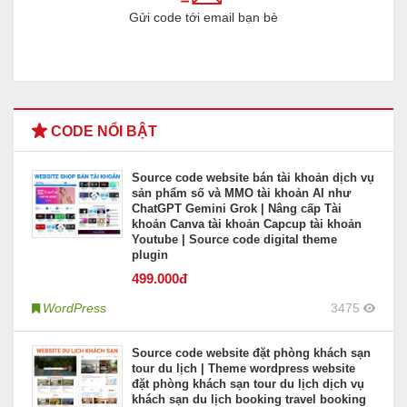
Gửi code tới email bạn bè
CODE NỔI BẬT
Source code website bán tài khoản dịch vụ
sản phẩm số và MMO tài khoản AI như
ChatGPT Gemini Grok | Nâng cấp Tài
khoản Canva tài khoản Capcup tài khoản
Youtube | Source code digital theme
plugin
499
.000đ
WordPress
3475
Source code website đặt phòng khách sạn
tour du lịch | Theme wordpress website
đặt phòng khách sạn tour du lịch dịch vụ
khách sạn du lịch booking travel booking