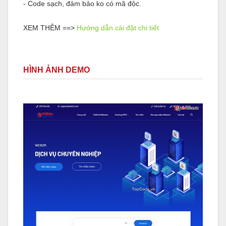
- Code sạch, đảm bảo ko có mã độc.
XEM THÊM ==>
Hướng dẫn cài đặt chi tiết
HÌNH ẢNH DEMO