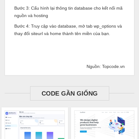
Bước 3: Cấu hình lại thông tin database cho kết nối mã
nguồn và hosting
Bước 4: Truy cập vào database, mở tab wp_options và
thay đổi siteurl và home thành tên miền của bạn.
Nguồn: Topcode.vn
CODE GẦN GIỐNG