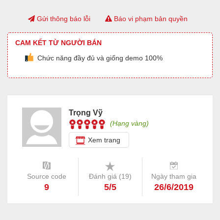
Gửi thông báo lỗi
Báo vi phạm bản quyền
CAM KẾT TỪ NGƯỜI BÁN
Chức năng đầy đủ và giống demo 100%
Trọng Vỹ
(Hạng vàng)
Xem trang
Source code
Đánh giá (
19
)
Ngày tham gia
9
5/5
26/6/2019