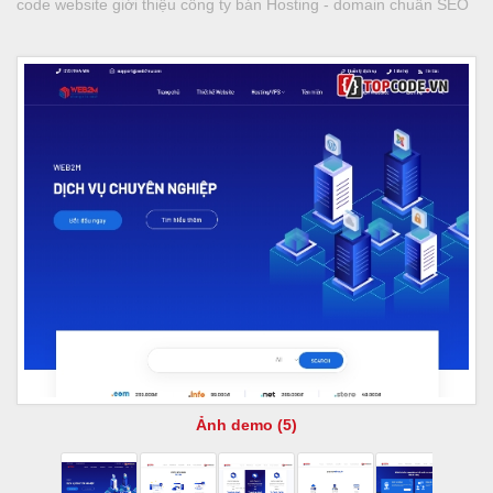
code website giới thiệu công ty bán Hosting - domain chuẩn SEO
Ảnh demo (5)