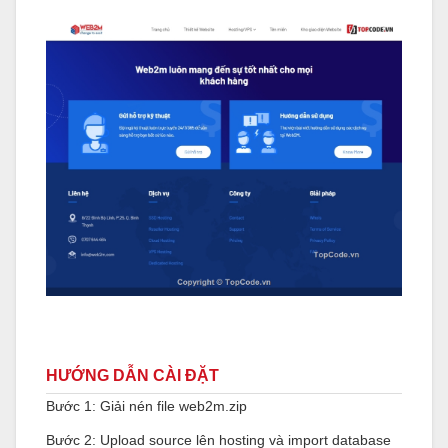
HƯỚNG DẪN CÀI ĐẶT
Bước 1: Giải nén file web2m.zip
Bước 2: Upload source lên hosting và import database