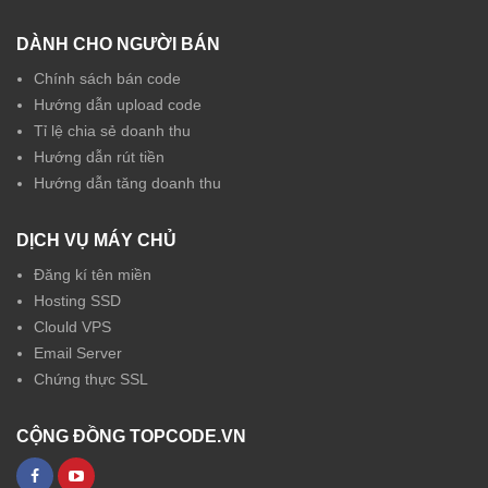
DÀNH CHO NGƯỜI BÁN
Chính sách bán code
Hướng dẫn upload code
Tỉ lệ chia sẻ doanh thu
Hướng dẫn rút tiền
Hướng dẫn tăng doanh thu
DỊCH VỤ MÁY CHỦ
Đăng kí tên miền
Hosting SSD
Clould VPS
Email Server
Chứng thực SSL
CỘNG ĐỒNG TOPCODE.VN