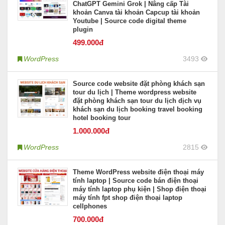
ChatGPT Gemini Grok | Nâng cấp Tài
khoản Canva tài khoản Capcup tài khoản
Youtube | Source code digital theme
plugin
499
.000đ
WordPress
3493
Source code website đặt phòng khách sạn
tour du lịch | Theme wordpress website
đặt phòng khách sạn tour du lịch dịch vụ
khách sạn du lịch booking travel booking
hotel booking tour
1.000
.000đ
WordPress
2815
Theme WordPress website điện thoại máy
tính laptop | Source code bán điện thoại
máy tính laptop phụ kiện | Shop điện thoại
máy tính fpt shop điện thoại laptop
cellphones
700
.000đ