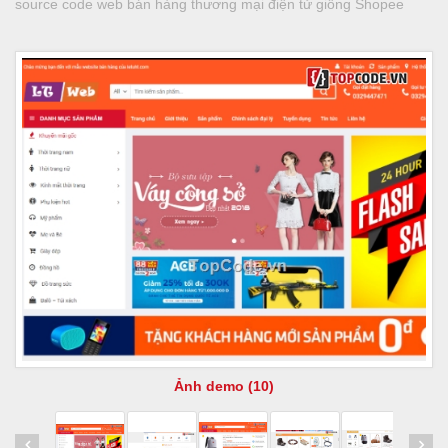
source code web bán hàng thương mại điện tử giống Shopee
Ảnh demo (10)