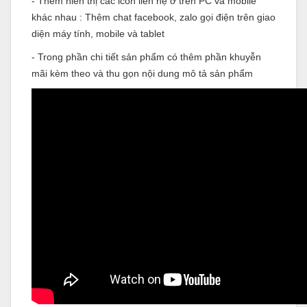
- Thêm hiển thị các icon liên hệ ở trên PC và mobile
khác nhau : Thêm chat facebook, zalo gọi điện trên giao
diện máy tính, mobile và tablet
- Trong phần chi tiết sản phẩm có thêm phần khuyễn
mãi kèm theo và thu gọn nội dung mô tả sản phẩm