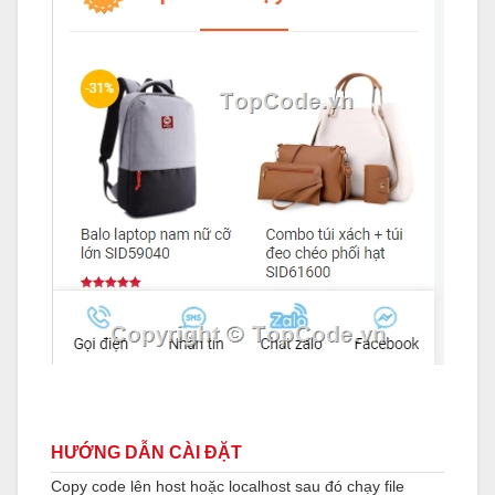
HƯỚNG DẪN CÀI ĐẶT
Copy code lên host hoặc localhost sau đó chạy file