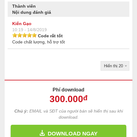
Thành viên
Nội dung đánh giá
Kiến Gạo
10:19 - 14/8/2019
Code rất tốt
Code chất lượng, hỗ trợ tốt
Phí download
300
.000
đ
Chú ý:
EMAIL và SĐT của người bán sẽ hiển thị sau khi
download.
DOWNLOAD NGAY