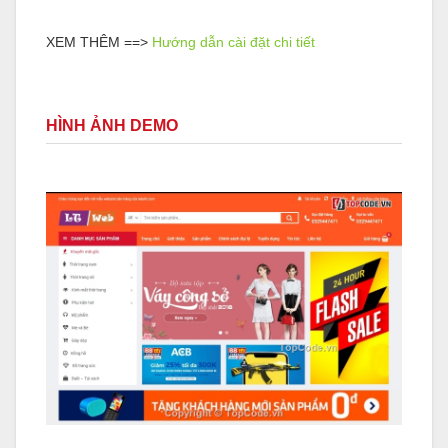
XEM THÊM ==>
Hướng dẫn cài đặt chi tiết
HÌNH ẢNH DEMO