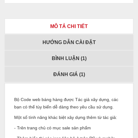
MÔ TẢ CHI TIẾT
HƯỚNG DẪN CÀI ĐẶT
BÌNH LUẬN (
1
)
ĐÁNH GIÁ (
1
)
Bộ Code web báng hàng được Tác giả xây dựng, các
bạn có thể tùy biến dễ dàng theo yêu cầu sử dụng.
Một số tính năng khác biệt xây dựng thêm từ tác giả:
- Trên trang chủ có mục sale sản phẩm