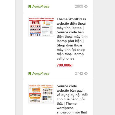
WordPress
2809
Theme WordPress
website điện thoại
máy tính laptop |
Source code bán
điện thoại máy tính
laptop phụ kiện |
Shop điện thoại
máy tính fpt shop
điện thoại laptop
cellphones
700
.000đ
WordPress
2742
Source code
website bán gạch
và dụng cụ nội thất
cho cửa hàng nội
thất | Theme
wordpress
showroom nội thất