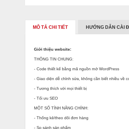
MÔ TẢ CHI TIẾT
HƯỚNG DẪN CÀI 
Giới thiệu website:
THÔNG TIN CHUNG:
- Code thiết kế bằng mã nguồn mở WordPress
- Giao diện dễ chỉnh sửa, không cần biết nhiều về 
- Tương thích với mọi thiết bị
- Tối ưu SEO
MỘT SỐ TÍNH NĂNG CHÍNH:
- Thống kê/theo dõi đơn hàng
- So sánh sản phẩm