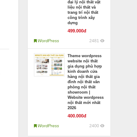
đại lý nội thất vật
liệu nội thất và
trang trí nội thất
công trình xây
dựng
499
.000đ
WordPress
2481
Theme wordpress
website nội thất
gia dụng phù hợp
kinh doanh cửa
hàng nội thất gia
đình nội thất văn
phòng nội thất
showroom |
Website wordpress
nội thất mới nhất
2026
400
.000đ
WordPress
2400