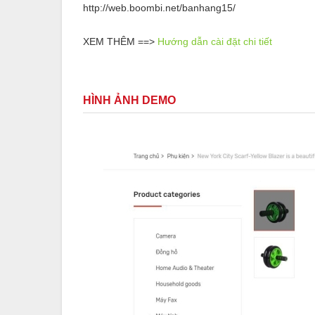
http://web.boombi.net/banhang15/
XEM THÊM ==>
Hướng dẫn cài đặt chi tiết
HÌNH ẢNH DEMO