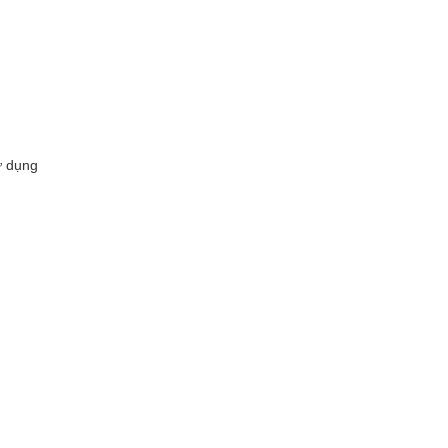
ử dụng