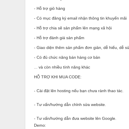
- Hỗ trợ giỏ hàng
- Có mục đăng ký email nhận thông tin khuyến mãi
- Hỗ trợ chia sẽ sản phẩm lên mạng xã hội
- Hỗ trợ đánh giá sản phẩm
- Giao diện thêm sản phẩm đơn giản, dễ hiểu, dễ s
- Có đủ chức năng bán hàng cơ bản
... và còn nhiều tính năng khác
HỖ TRỢ KHI MUA CODE:
- Cài đặt lên hosting nếu bạn chưa rành thao tác.
- Tư vấn/hướng dẫn chỉnh sửa website.
- Tư vấn/hướng dẫn đưa website lên Google.
Demo: