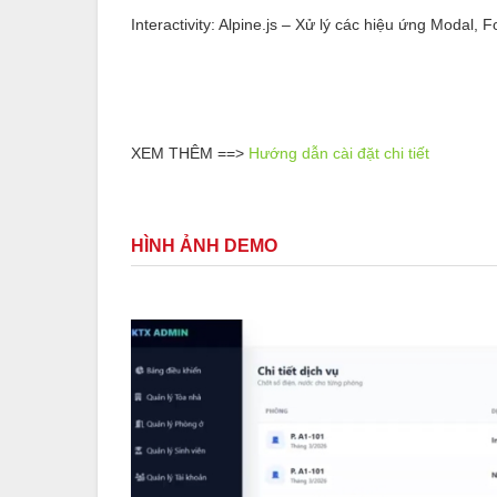
Interactivity: Alpine.js – Xử lý các hiệu ứng Modal, 
XEM THÊM ==>
Hướng dẫn cài đặt chi tiết
HÌNH ẢNH DEMO