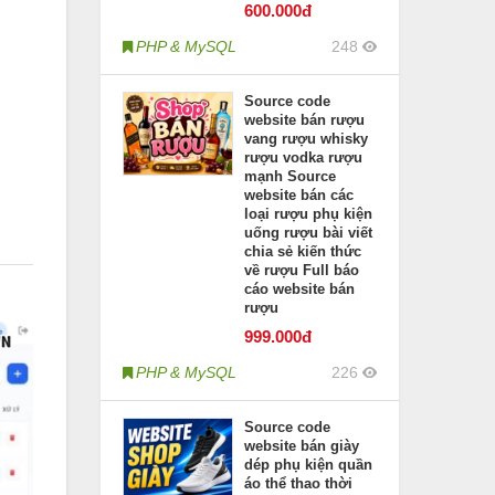
600
.000đ
PHP & MySQL
248
Source code
website bán rượu
vang rượu whisky
rượu vodka rượu
mạnh Source
website bán các
loại rượu phụ kiện
uống rượu bài viết
chia sẻ kiến thức
về rượu Full báo
cáo website bán
rượu
999
.000đ
PHP & MySQL
226
Source code
website bán giày
dép phụ kiện quần
áo thể thao thời