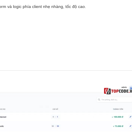
Form và logic phía client nhẹ nhàng, tốc độ cao.