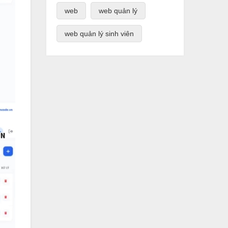
web
web quản lý
web quản lý sinh viên