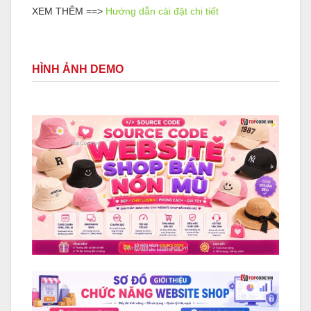
XEM THÊM ==>
Hướng dẫn cài đặt chi tiết
HÌNH ẢNH DEMO