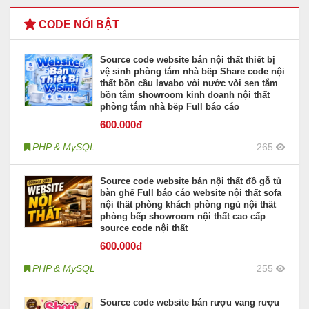
CODE NỔI BẬT
Source code website bán nội thất thiết bị
vệ sinh phòng tắm nhà bếp Share code nội
thất bồn cầu lavabo vòi nước vòi sen tắm
bồn tắm showroom kinh doanh nội thất
phòng tắm nhà bếp Full báo cáo
600
.000đ
PHP & MySQL
265
Source code website bán nội thất đồ gỗ tủ
bàn ghế Full báo cáo website nội thất sofa
nội thất phòng khách phòng ngủ nội thất
phòng bếp showroom nội thất cao cấp
source code nội thất
600
.000đ
PHP & MySQL
255
Source code website bán rượu vang rượu