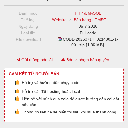
Danh mục
PHP & MySQL
Thể loại
Website
Bán hàng - TMĐT
Ngày đăng
05-7-2026
Loại file
Full code
CODE-20260714T021430Z-1-
File download
001.zip
[1,86 MB]
Gửi thông báo lỗi
Báo vi phạm bản quyền
CAM KẾT TỪ NGƯỜI BÁN
Hỗ trợ và hướng dẫn chạy code
Hỗ trợ cài đặt hosting hoặc local
Liên hệ với mình qua zalo để được hướng dẫn cài đặt
nếu cần
Thông tin liên hệ sẽ hiển thị sau khi mua thành công