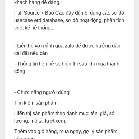
khách hàng dễ dàng.
Full Source + Báo Cáo đầy đủ nội dung các sơ đồ
usecase erd database, sơ đồ hoạt động, phân tích
thiết kế hệ thống...
- Liên hệ với mình qua zalo để được hướng dẫn
cài đặt nếu cần
- Thông tin liên hệ sẽ hiển thị sau khi mua thành
công
- Chức năng người dùng:
Tìm kiếm sản phẩm
Hiển thị sản phẩm theo danh mục: tên, giá, số
lượng, mô tả, lượt xem.
Thêm vào giỏ hàng, mua ngay, gợi ý sản phẩm
liên quan.