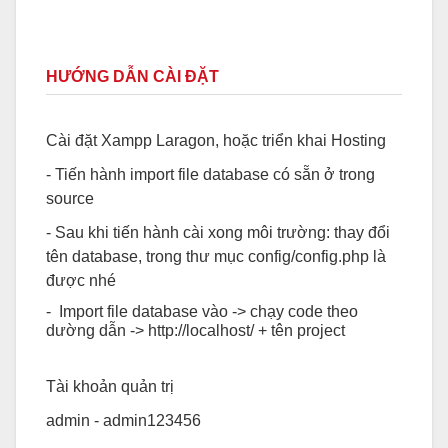
HƯỚNG DẪN CÀI ĐẶT
Cài đặt Xampp Laragon, hoặc triển khai Hosting
- Tiến hành import file database có sẵn ở trong
source
- Sau khi tiến hành cài xong môi trường: thay đổi
tên database, trong thư mục config/config.php là
được nhé
- Import file database vào -> chạy code theo
dường dẫn -> http://localhost/ + tên project
Tài khoản quản trị
admin - admin123456