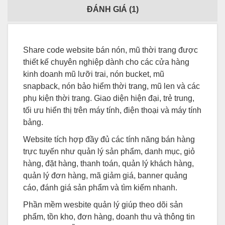
ĐÁNH GIÁ (
1
)
Share code website bán nón, mũ thời trang được
thiết kế chuyên nghiệp dành cho các cửa hàng
kinh doanh mũ lưỡi trai, nón bucket, mũ
snapback, nón bảo hiểm thời trang, mũ len và các
phụ kiện thời trang. Giao diện hiện đại, trẻ trung,
tối ưu hiển thị trên máy tính, điện thoại và máy tính
bảng.
Website tích hợp đầy đủ các tính năng bán hàng
trực tuyến như quản lý sản phẩm, danh mục, giỏ
hàng, đặt hàng, thanh toán, quản lý khách hàng,
quản lý đơn hàng, mã giảm giá, banner quảng
cáo, đánh giá sản phẩm và tìm kiếm nhanh.
Phần mềm wesbite quản lý giúp theo dõi sản
phẩm, tồn kho, đơn hàng, doanh thu và thông tin