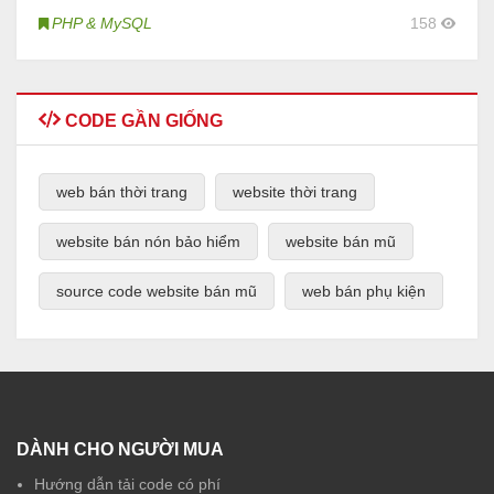
PHP & MySQL
158
CODE GẦN GIỐNG
web bán thời trang
website thời trang
website bán nón bảo hiểm
website bán mũ
source code website bán mũ
web bán phụ kiện
DÀNH CHO NGƯỜI MUA
Hướng dẫn tải code có phí