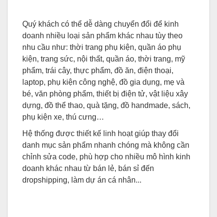
Quý khách có thể dễ dàng chuyển đổi để kinh
doanh nhiều loại sản phẩm khác nhau tùy theo
nhu cầu như: thời trang phụ kiện, quần áo phụ
kiện, trang sức, nội thất, quần áo, thời trang, mỹ
phẩm, trái cây, thực phẩm, đồ ăn, điện thoại,
laptop, phụ kiện công nghệ, đồ gia dụng, mẹ và
bé, văn phòng phẩm, thiết bị điện tử, vật liệu xây
dựng, đồ thể thao, quà tặng, đồ handmade, sách,
phụ kiện xe, thú cưng…
Hệ thống được thiết kế linh hoạt giúp thay đổi
danh mục sản phẩm nhanh chóng mà không cần
chỉnh sửa code, phù hợp cho nhiều mô hình kinh
doanh khác nhau từ bán lẻ, bán sỉ đến
dropshipping, làm dự án cá nhân...