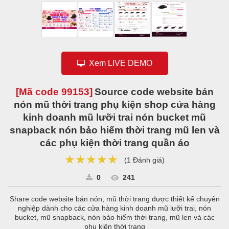
Xem LIVE DEMO
[Mã code
99153
]
Source code website bán
nón mũ thời trang phụ kiện shop cửa hàng
kinh doanh mũ lưỡi trai nón bucket mũ
snapback nón bảo hiểm thời trang mũ len và
các phụ kiện thời trang quần áo
★★★★★
★★★★★
★★★★★
(
1 Đánh giá
)
0
241
Share code website bán nón, mũ thời trang được thiết kế chuyên
nghiệp dành cho các cửa hàng kinh doanh mũ lưỡi trai, nón
bucket, mũ snapback, nón bảo hiểm thời trang, mũ len và các
phụ kiện thời trang