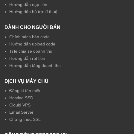
Hướng dẫn nạp tiền
Hướng dẫn hỗ trợ kĩ thuật
DÀNH CHO NGƯỜI BÁN
Chính sách bán code
Hướng dẫn upload code
Tỉ lệ chia sẻ doanh thu
Hướng dẫn rút tiền
Hướng dẫn tăng doanh thu
DỊCH VỤ MÁY CHỦ
Đăng kí tên miền
Hosting SSD
Clould VPS
Email Server
Chứng thực SSL