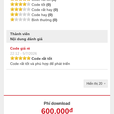
Code tốt
(0)
Code rất hay
(0)
Code hay
(0)
Bình thường
(0)
Thành viên
Nội dung đánh giá
Code giá rẻ
22:12 - 5/7/2026
Code rất tốt
Code rất tốt và phù hợp để phát triển
Phí download
600
.000
đ