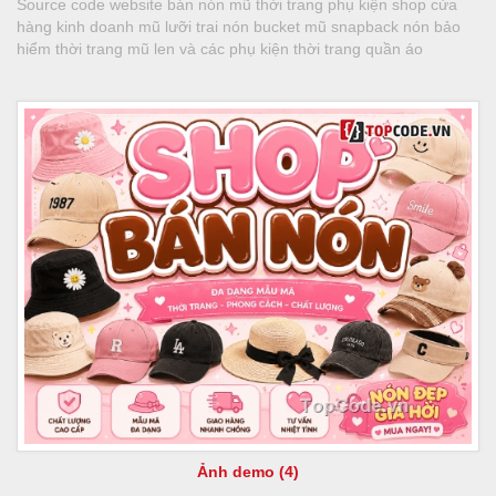
Source code website bán nón mũ thời trang phụ kiện shop cửa
hàng kinh doanh mũ lưỡi trai nón bucket mũ snapback nón bảo
hiểm thời trang mũ len và các phụ kiện thời trang quần áo
Ảnh demo (4)