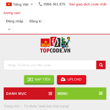
0966.361.875
Sàn giao dịch code chất
Tiếng Việt
lượng cao!
Đăng nhập
Đăng kí
NẠP TIỀN
UPLOAD
DANH MỤC
MENU
Trang chủ
Từ khóa "web bán thời trang"