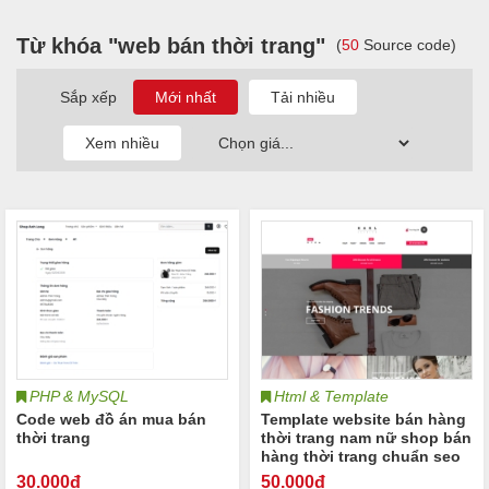
Từ khóa "web bán thời trang"
(
50
Source code)
Sắp xếp
PHP & MySQL
Html & Template
Code web đồ án mua bán
Template website bán hàng
thời trang
thời trang nam nữ shop bán
hàng thời trang chuẩn seo
2022
30
.000đ
50
.000đ