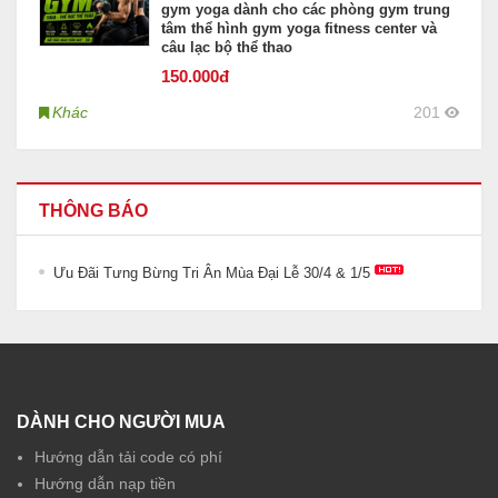
gym yoga dành cho các phòng gym trung
tâm thể hình gym yoga fitness center và
câu lạc bộ thể thao
150
.000đ
Khác
201
THÔNG BÁO
Ưu Đãi Tưng Bừng Tri Ân Mùa Đại Lễ 30/4 & 1/5
DÀNH CHO NGƯỜI MUA
Hướng dẫn tải code có phí
Hướng dẫn nạp tiền