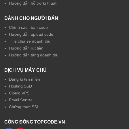
Hướng dẫn hỗ trợ kĩ thuật
DÀNH CHO NGƯỜI BÁN
Chính sách bán code
Hướng dẫn upload code
Tỉ lệ chia sẻ doanh thu
Hướng dẫn rút tiền
Hướng dẫn tăng doanh thu
DỊCH VỤ MÁY CHỦ
Đăng kí tên miền
Hosting SSD
Clould VPS
Email Server
Chứng thực SSL
CỘNG ĐỒNG TOPCODE.VN