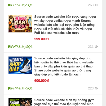
PHP & MySQL
263
Source code website bán rượu vang rượu
whisky rượu vodka rượu mạnh Source
website bán các loại rượu phụ kiện uống
rượu bài viết chia sẻ kiến thức về rượu
Full báo cáo website bán rượu
999
.000đ
PHP & MySQL
231
Source code website bán giày dép phụ
kiện quần áo thể thao thời trang website
bán giày dép phụ kiện quần áo thể thao
Share code website quần áo thời trang
giày dép phụ kiện balo túi xách
600
.000đ
PHP & MySQL
223
Source code website dịch vụ phòng gym
yoga thể dục thể thao tập luyện thể hình