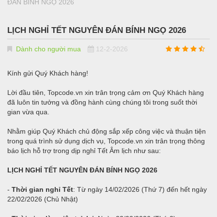
ĐÁN BÍNH NGỌ 2026
LỊCH NGHỈ TẾT NGUYÊN ĐÁN BÍNH NGỌ 2026
Dành cho người mua
12-2-2026
Kính gửi Quý Khách hàng!
Lời đầu tiên, Topcode.vn xin trân trọng cảm ơn Quý Khách hàng
đã luôn tin tưởng và đồng hành cùng chúng tôi trong suốt thời
gian vừa qua.
Nhằm giúp Quý Khách chủ động sắp xếp công việc và thuận tiện
trong quá trình sử dụng dịch vụ, Topcode.vn xin trân trọng thông
báo lịch hỗ trợ trong dịp nghỉ Tết Âm lịch như sau:
LỊCH NGHỈ TẾT NGUYÊN ĐÁN BÍNH NGỌ 2026
-
Thời gian nghỉ Tết
: Từ ngày 14/02/2026 (Thứ 7)
đến hết ngày
22/02/2026 (Chủ Nhật)