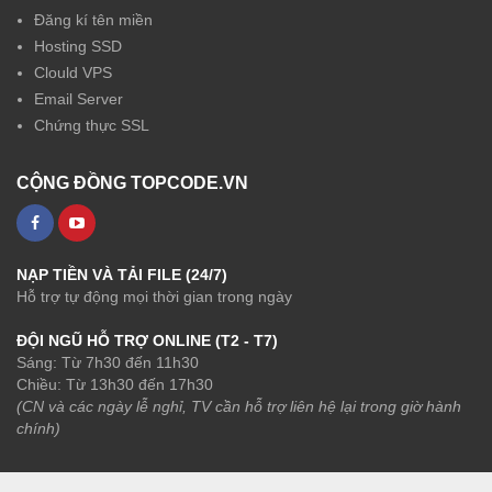
Đăng kí tên miền
Hosting SSD
Clould VPS
Email Server
Chứng thực SSL
CỘNG ĐỒNG TOPCODE.VN
NẠP TIỀN VÀ TẢI FILE (24/7)
Hỗ trợ tự động mọi thời gian trong ngày
ĐỘI NGŨ HỖ TRỢ ONLINE (T2 - T7)
Sáng: Từ 7h30 đến 11h30
Chiều: Từ 13h30 đến 17h30
(CN và các ngày lễ nghỉ, TV cần hỗ trợ liên hệ lại trong giờ hành
chính)