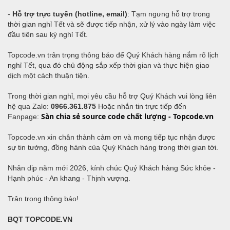
-
Hỗ trợ trực tuyến (hotline, email)
: Tạm ngưng hỗ trợ trong
thời gian nghỉ Tết và sẽ được tiếp nhận, xử lý vào ngày làm việc
đầu tiên sau kỳ nghỉ Tết.
Topcode.vn trân trọng thông báo để Quý Khách hàng nắm rõ lịch
nghỉ Tết, qua đó chủ động sắp xếp thời gian và thực hiện giao
dịch một cách thuận tiện.
Trong thời gian nghỉ, mọi yêu cầu hỗ trợ Quý Khách vui lòng liên
hệ qua Zalo:
0966.361.875
Hoặc nhắn tin trực tiếp đến
Sàn chia sẻ source code chất lượng - Topcode.vn
Fanpage:
Topcode.vn xin chân thành cảm ơn và mong tiếp tục nhận được
sự tin tưởng, đồng hành của Quý Khách hàng trong thời gian tới.
Nhân dịp năm mới 2026, kính chúc Quý Khách hàng Sức khỏe -
Hạnh phúc - An khang - Thịnh vượng.
Trân trọng thông báo!
BQT TOPCODE.VN