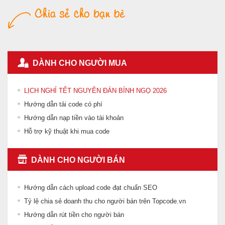
DÀNH CHO NGƯỜI MUA
LỊCH NGHỈ TẾT NGUYÊN ĐÁN BÍNH NGỌ 2026
Hướng dẫn tải code có phí
Hướng dẫn nạp tiền vào tài khoản
Hỗ trợ kỹ thuật khi mua code
DÀNH CHO NGƯỜI BÁN
Hướng dẫn cách upload code đạt chuẩn SEO
Tỷ lệ chia sẻ doanh thu cho người bán trên Topcode.vn
Hướng dẫn rút tiền cho người bán