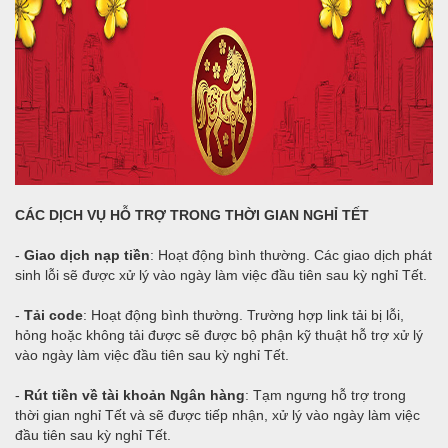
CÁC DỊCH VỤ HỖ TRỢ TRONG THỜI GIAN NGHỈ TẾT
-
Giao dịch nạp tiền
: Hoạt động bình thường. Các giao dịch phát
sinh lỗi sẽ được xử lý vào ngày làm việc đầu tiên sau kỳ nghỉ Tết.
-
Tải code
: Hoạt động bình thường. Trường hợp link tải bị lỗi,
hỏng hoặc không tải được sẽ được bộ phận kỹ thuật hỗ trợ xử lý
vào ngày làm việc đầu tiên sau kỳ nghỉ Tết.
-
Rút tiền về tài khoản Ngân hàng
: Tạm ngưng hỗ trợ trong
thời gian nghỉ Tết và sẽ được tiếp nhận, xử lý vào ngày làm việc
đầu tiên sau kỳ nghỉ Tết.