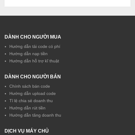
DÀNH CHO NGƯỜI MUA
Hướng dẫn tải code có phí
Hướng dẫn nạp tiền
Hướng dẫn hỗ trợ kĩ thuật
DÀNH CHO NGƯỜI BÁN
Chính sách bán code
Hướng dẫn upload code
Tỉ lệ chia sẻ doanh thu
Hướng dẫn rút tiền
Hướng dẫn tăng doanh thu
DỊCH VỤ MÁY CHỦ