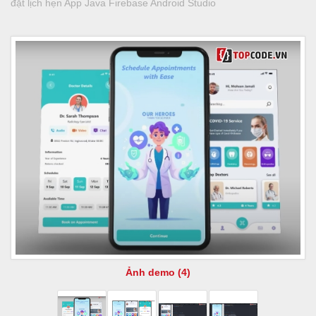
đặt lịch hẹn App Java Firebase Android Studio
Ảnh demo (4)