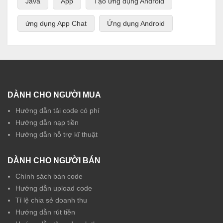
Java
App
Tạo ứng dụng Android
ứng dụng App Chat
Ứng dụng Android
DÀNH CHO NGƯỜI MUA
Hướng dẫn tải code có phí
Hướng dẫn nạp tiền
Hướng dẫn hỗ trợ kĩ thuật
DÀNH CHO NGƯỜI BÁN
Chính sách bán code
Hướng dẫn upload code
Tỉ lệ chia sẻ doanh thu
Hướng dẫn rút tiền