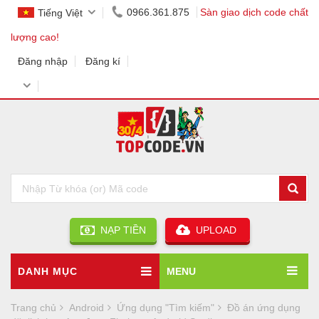
0966.361.875
Sàn giao dịch code chất
Tiếng Việt
lượng cao!
Đăng nhập
Đăng kí
NẠP TIỀN
UPLOAD
DANH MỤC
MENU
Trang chủ
Android
Ứng dụng "Tìm kiếm"
Đồ án ứng dụng