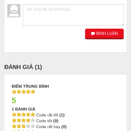
BÌNH LUẬN
ĐÁNH GIÁ (
1
)
ĐIỂM TRUNG BÌNH
5
1 ĐÁNH GIÁ
Code rất tốt
(1)
Code tốt
(0)
Code rất hay
(0)