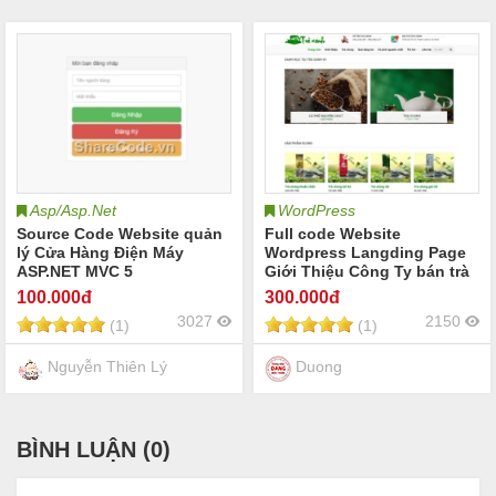
Asp/Asp.Net
WordPress
Source Code Website quản
Full code Website
lý Cửa Hàng Điện Máy
Wordpress Langding Page
ASP.NET MVC 5
Giới Thiệu Công Ty bán trà
xanh
100
.000đ
300
.000đ
3027
2150
(1)
(1)
Nguyễn Thiên Lý
Duong
BÌNH LUẬN (
0
)