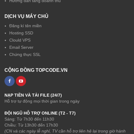
Hướng dẫn tăng doanh thu
DỊCH VỤ MÁY CHỦ
Đăng kí tên miền
Hosting SSD
Clould VPS
Email Server
Chứng thực SSL
CỘNG ĐỒNG TOPCODE.VN
NẠP TIỀN VÀ TẢI FILE (24/7)
Hỗ trợ tự động mọi thời gian trong ngày
ĐỘI NGŨ HỖ TRỢ ONLINE (T2 - T7)
Sáng: Từ 7h30 đến 11h30
Chiều: Từ 13h30 đến 17h30
(CN và các ngày lễ nghỉ, TV cần hỗ trợ liên hệ lại trong giờ hành