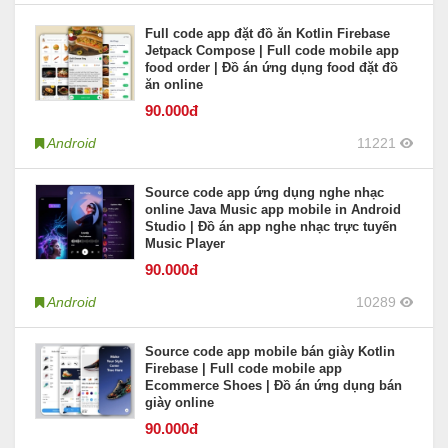
Full code app đặt đồ ăn Kotlin Firebase
Jetpack Compose | Full code mobile app
food order | Đồ án ứng dụng food đặt đồ
ăn online
90
.000đ
Android
11221
Source code app ứng dụng nghe nhạc
online Java Music app mobile in Android
Studio | Đồ án app nghe nhạc trực tuyến
Music Player
90
.000đ
Android
10289
Source code app mobile bán giày Kotlin
Firebase | Full code mobile app
Ecommerce Shoes | Đồ án ứng dụng bán
giày online
90
.000đ