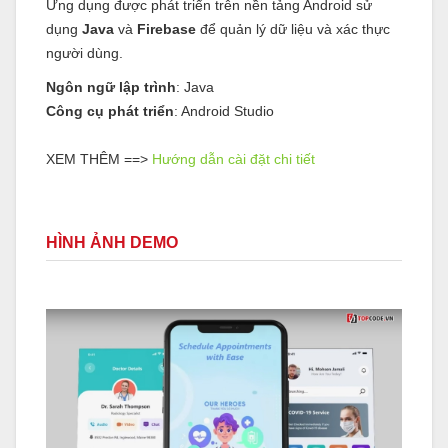
Ứng dụng được phát triển trên nền tảng Android sử
dụng
Java
và
Firebase
để quản lý dữ liệu và xác thực
người dùng.
Ngôn ngữ lập trình
: Java
Công cụ phát triển
: Android Studio
XEM THÊM ==>
Hướng dẫn cài đặt chi tiết
HÌNH ẢNH DEMO