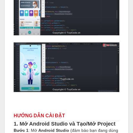
HƯỚNG DẪN CÀI ĐẶT
1. Mở Android Studio và Tạo/Mở Project
Bước 1
: Mở
Android Studio
(đảm bảo bạn đang dùng