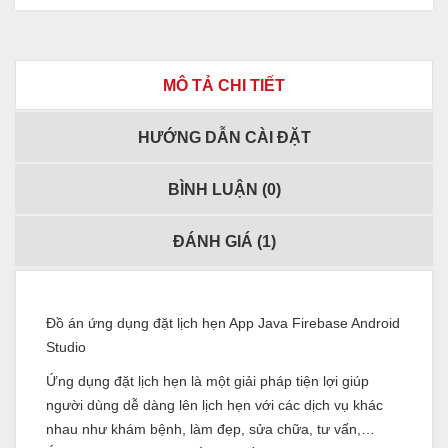
MÔ TẢ CHI TIẾT
HƯỚNG DẪN CÀI ĐẶT
BÌNH LUẬN (
0
)
ĐÁNH GIÁ (
1
)
Đồ án ứng dụng đặt lịch hẹn App Java Firebase Android
Studio
Ứng dụng đặt lịch hẹn là một giải pháp tiện lợi giúp
người dùng dễ dàng lên lịch hẹn với các dịch vụ khác
nhau như khám bệnh, làm đẹp, sửa chữa, tư vấn,…