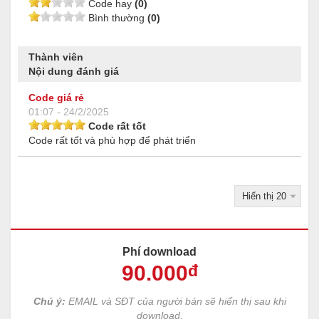
Code hay
(0)
Bình thường
(0)
Thành viên
Nội dung đánh giá
Code giá rẻ
01:07 - 24/2/2025
Code rất tốt
Code rất tốt và phù hợp để phát triển
Phí download
90
.000
đ
Chú ý:
EMAIL và SĐT của người bán sẽ hiển thị sau khi
download.