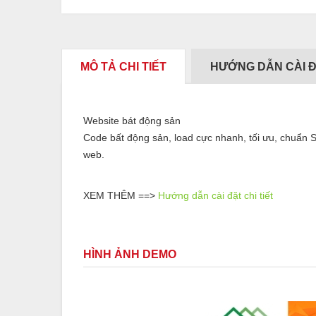
MÔ TẢ CHI TIẾT
HƯỚNG DẪN CÀI 
Website bát động sản
Code bất động sản, load cực nhanh, tối ưu, chuẩn 
web.
XEM THÊM ==>
Hướng dẫn cài đặt chi tiết
HÌNH ẢNH DEMO