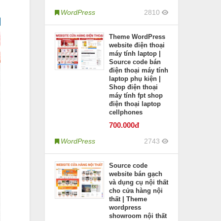
WordPress
2810
Theme WordPress
website điện thoại
máy tính laptop |
Source code bán
điện thoại máy tính
laptop phụ kiện |
Shop điện thoại
máy tính fpt shop
điện thoại laptop
cellphones
700
.000đ
WordPress
2743
Source code
website bán gạch
và dụng cụ nội thất
cho cửa hàng nội
thất | Theme
wordpress
showroom nội thất