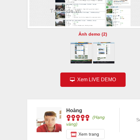
Ảnh demo (2)
Xem LIVE DEMO
Hoàng
(Hạng
S
vàng)
Xem trang