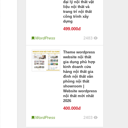
đại lý nội thất vật
liệu nội thất và
trang trí nội thất
công trình xây
dựng
499
.000đ
WordPress
2483
Theme wordpress
website nội thất
gia dụng phù hợp
kinh doanh cửa
hàng nội thất gia
đình nội thất văn
phòng nội thất
showroom |
Website wordpress
nội thất mới nhất
2026
400
.000đ
WordPress
2403